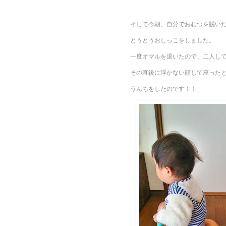
そして今朝、自分でおむつを脱い
とうとうおしっこをしました。
一度オマルを退いたので、二人し
その直後に浮かない顔して座った
うんちをしたのです！！