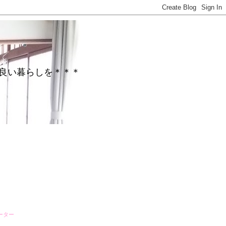
がら心地良い暮らしを＊＊＊
ーター