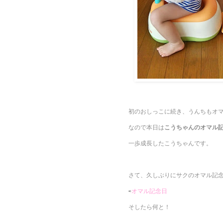
初のおしっこに続き、うんちもオ
なので本日は
こうちゃんのオマル
一歩成長したこうちゃんです。
さて、久しぶりにサクのオマル記
⇨
オマル記念日
そしたら何と！