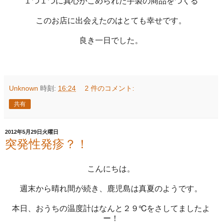
１つ１つに真心がこめられた手製の商品をつくる
このお店に出会えたのはとても幸せです。
良き一日でした。
Unknown
時刻:
16:24
2 件のコメント:
共有
2012年5月29日火曜日
突発性発疹？！
こんにちは。
週末から晴れ間が続き、鹿児島は真夏のようです。
本日、おうちの温度計はなんと２９℃をさしてましたよ
ー！