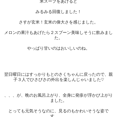
米スープをあげると
みるみる回復しました！
さすが玄米！玄米の偉大さを感じました。
メロンの果汁もあげたら２スプーン美味しそうに飲みまし
た。
やっぱり甘いのはおいしいのね。
翌日曜日にはすっかりもとのさくちゃんに戻ったので、親
子３人でひさびさの外出を楽しんじゃいました♡
、、、が、晩のお風呂上がり、全身に発疹が浮かび上がり
ました。
とっても元気そうなのに、見るのもかわいそうな姿で
す。。。