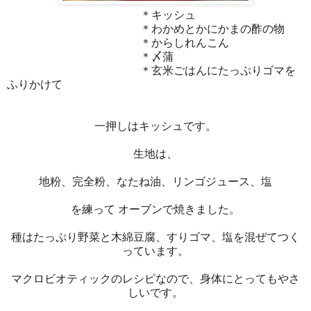
＊キッシュ
＊わかめとかにかまの酢の物
＊からしれんこん
＊〆蒲
＊玄米ごはんにたっぷりゴマを
ふりかけて
一押しはキッシュです。
生地は、
地粉、完全粉、なたね油、リンゴジュース、塩
を練って オーブンで焼きました。
種はたっぷり野菜と木綿豆腐、すりゴマ、塩を混ぜてつく
っています。
マクロビオティックのレシピなので、身体にとってもやさ
しいです。