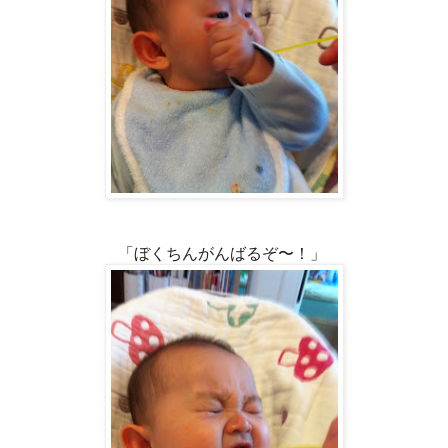
「ぼくちんがんばるぞ〜！」