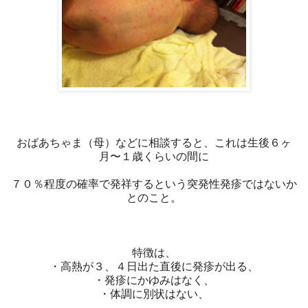
おばあちゃま（母）などに相談すると、これは生後６ヶ
月〜１歳くらいの間に
７０％程度の確率で発祥するという突発性発疹ではないか
とのこと。
特徴は、
・高熱が３、４日出た直後に発疹が出る、
・発疹にかゆみはなく、
・体調に別状はない、