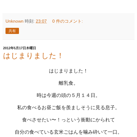
Unknown
時刻:
23:07
0 件のコメント:
共有
2012年5月17日木曜日
はじまりました！
はじまりました！
離乳食。
時は今週の頭の５月１４日。
私の食べるお昼ご飯を羨ましそうに見る息子。
食べさせたい〜！っという衝動にかられて
自分の食べている玄米ごはんを噛み砕いて一口。