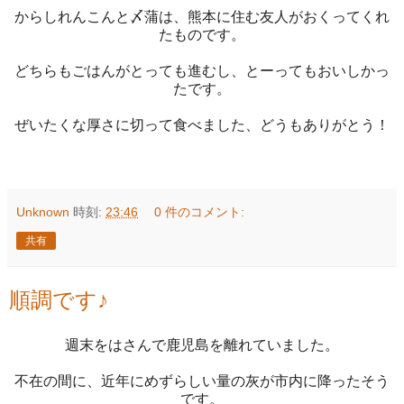
からしれんこんと〆蒲は、熊本に住む友人がおくってくれ
たものです。
どちらもごはんがとっても進むし、とーってもおいしかっ
たです。
ぜいたくな厚さに切って食べました、どうもありがとう！
Unknown
時刻:
23:46
0 件のコメント:
共有
順調です♪
週末をはさんで鹿児島を離れていました。
不在の間に、近年にめずらしい量の灰が市内に降ったそう
です。