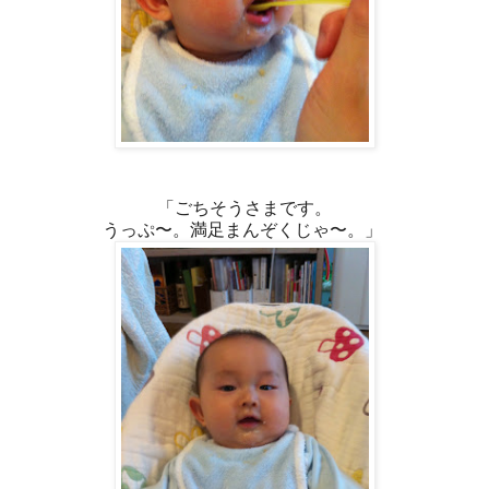
「ごちそうさまです。
うっぷ〜。満足まんぞくじゃ〜。」