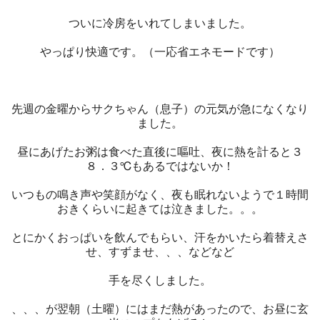
ついに冷房をいれてしまいました。
やっぱり快適です。（一応省エネモードです）
先週の金曜からサクちゃん（息子）の元気が急になくなり
ました。
昼にあげたお粥は食べた直後に嘔吐、夜に熱を計ると３
８．３℃もあるではないか！
いつもの鳴き声や笑顔がなく、夜も眠れないようで１時間
おきくらいに起きては泣きました。。。
とにかくおっぱいを飲んでもらい、汗をかいたら着替えさ
せ、すずませ、、、などなど
手を尽くしました。
、、、が翌朝（土曜）にはまだ熱があったので、お昼に玄