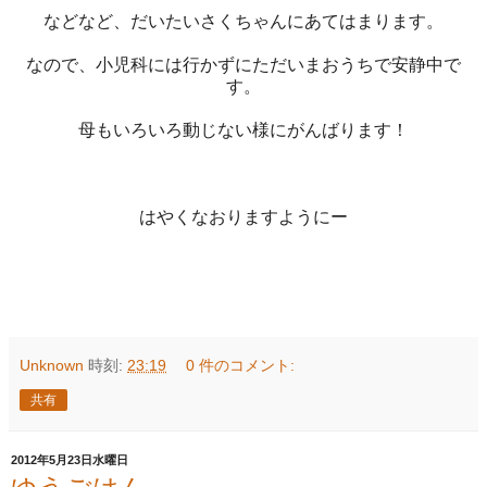
などなど、だいたいさくちゃんにあてはまります。
なので、小児科には行かずにただいまおうちで安静中で
す。
母もいろいろ動じない様にがんばります！
はやくなおりますようにー
Unknown
時刻:
23:19
0 件のコメント:
共有
2012年5月23日水曜日