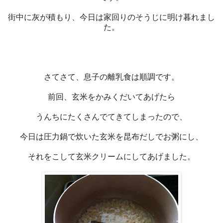
街中に灰が積もり、今日は家回りのそうじに明け暮れまし
た。
さてさて、息子の離乳食は順調です。
前回、玄米をかみくだいてあげたら
うんちにたくさんでてきてしまったので、
今日は圧力鍋で炊いた玄米を昆布だしでお粥にし、
それをこして玄米クリームにしてあげました。