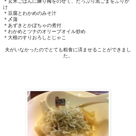
＊玄米ごはんに練り梅をのせて、たっぷり黒ごまをふりか
け
＊豆腐とわかめのみそ汁
＊〆蒲
＊あずきとかぼちゃの煮付
＊わかめとツナのオリーブオイル炒め
＊大根のすりおろしとじゃこ
夫がいなかったのでとても粗食に済ませることができまし
た。