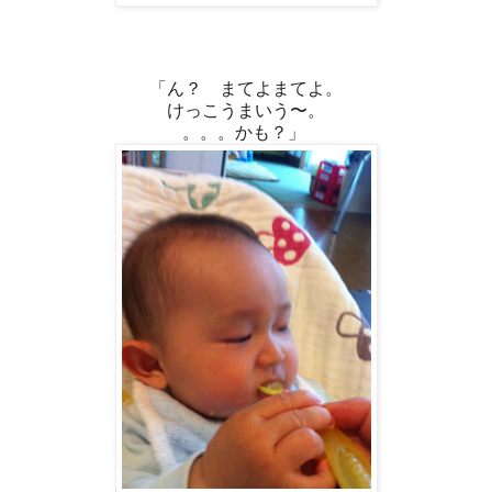
「ん？ まてよまてよ。
けっこうまいう〜。
。。。かも？」