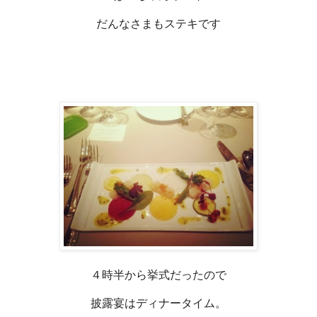
だんなさまもステキです
４時半から挙式だったので
披露宴はディナータイム。