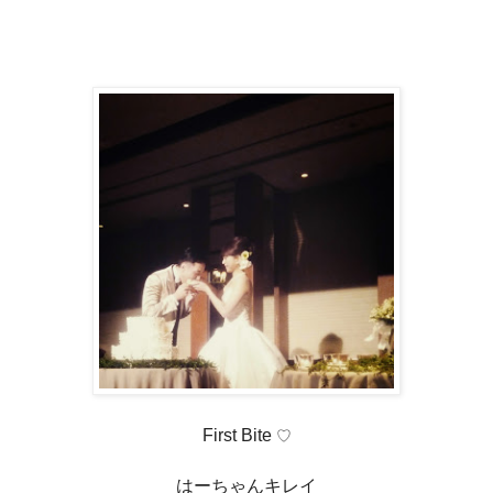
First Bite
♡
はーちゃんキレイ