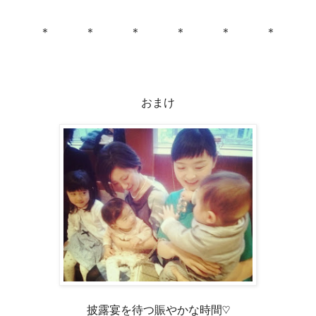
＊ ＊ ＊ ＊ ＊ ＊
おまけ
披露宴を待つ賑やかな時間♡