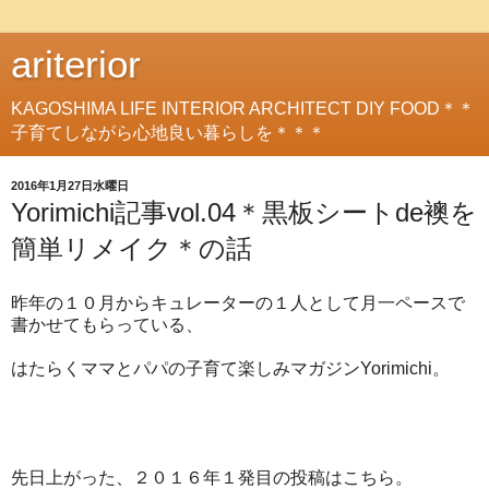
ariterior
KAGOSHIMA LIFE INTERIOR ARCHITECT DIY FOOD＊＊
子育てしながら心地良い暮らしを＊＊＊
2016年1月27日水曜日
Yorimichi記事vol.04＊黒板シートde襖を
簡単リメイク＊の話
昨年の１０月からキュレーターの１人として月一ペースで
書かせてもらっている、
はたらくママとパパの子育て楽しみマガジンYorimichi。
先日上がった、２０１６年１発目の投稿はこちら。