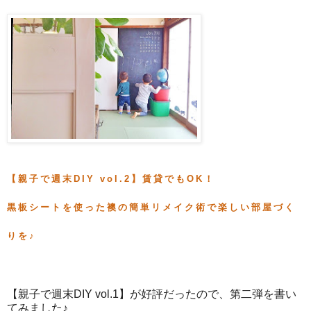
【親子で週末DIY vol.2】賃貸でもOK！
黒板シートを使った襖の簡単リメイク術で楽しい部屋づく
りを♪
【親子で週末DIY vol.1】が好評だったので、第二弾を書い
てみました♪