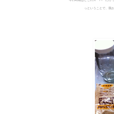
っということで、我