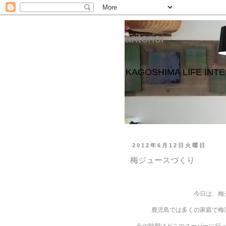
ariterior
KAGOSHIMA LIFE 
2012年6月12日火曜日
梅ジュースづくり
今日は、梅
鹿児島では多くの家庭で梅
今の時期はどこのスーパーに行