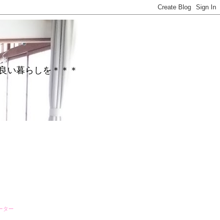
がら心地良い暮らしを＊＊＊
ーター