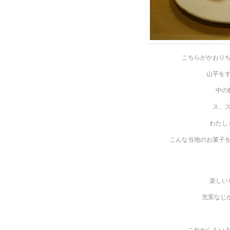
こちらがかおり
山芋を
中の
ス、
わたし
こんな当地のお菓子
楽しい
充実なじ
これからもい