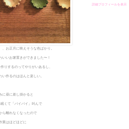
詳細プロフィールを表示
、、お正月に映えそうな色ばかり。
わいいお箸置きができました〜！
手作りするのってやりがいあるし、
わい作るのはほんと楽しい。
みに昼に差し掛かると
ん眠くて「パイパイ」叫んで
から離れなくなったので
作業はほどほどに