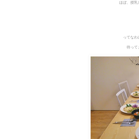
ほぼ、授乳
ってなわ
待って