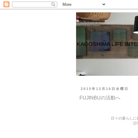
ariterior
KAGOSHIMA LIFE 
2015年12月16日水曜日
FUJINBUの活動へ
日々の暮らしに
日