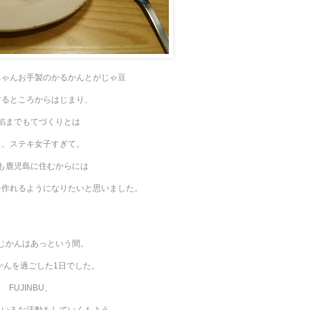
ちゃんお手製のかるかんとがじゃ豆
するところからはじまり、
餡までもてづくりとは
ス、ステキ女子すぎて。
も鹿児島に住むからには
を作れるようになりたいと思いました。
じかんはあっという間。
かんを過ごした1日でした。
FUJINBU、
ろいろな活動をしていくもよう。