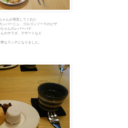
ちゃんが用意してくれた
カンパーニュ、ゴルゴンゾーラのピザ
のちゃんのレバーパテ、
ゃんのサラダ、デザートなど
豪華なランチになりました。