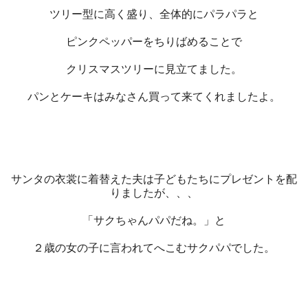
ツリー型に高く盛り、全体的にパラパラと
ピンクペッパーをちりばめることで
クリスマスツリーに見立てました。
パンとケーキはみなさん買って来てくれましたよ。
サンタの衣裳に着替えた夫は子どもたちにプレゼントを配
りましたが、、、
「サクちゃんパパだね。」と
２歳の女の子に言われてへこむサクパパでした。