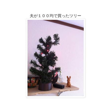
夫が１００均で買ったツリー