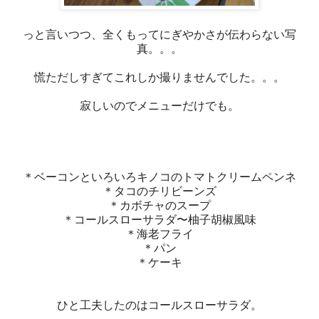
っと言いつつ、全くもってにぎやかさが伝わらない写
真。。。
慌ただしすぎてこれしか撮りませんでした。。。
寂しいのでメニューだけでも。
＊ベーコンといろいろキノコのトマトクリームペンネ
＊タコのチリビーンズ
＊カボチャのスープ
＊コールスローサラダ〜柚子胡椒風味
＊海老フライ
＊パン
＊ケーキ
ひと工夫したのはコールスローサラダ。