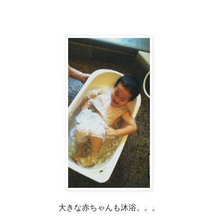
大きな赤ちゃんも沐浴。。。