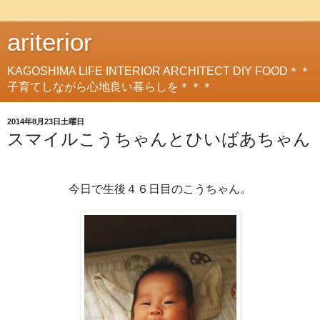
ariterior
KAGOSHIMA LIFE INTERIOR ARCHITECT DIY FOOD＊＊
子育てしながら心地良い暮らしを＊＊＊
2014年8月23日土曜日
スマイルこうちゃんとひいばあちゃん
今日で生後４６日目のこうちゃん。