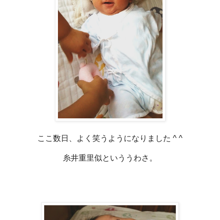
ここ数日、よく笑うようになりました ^ ^
糸井重里似といううわさ。