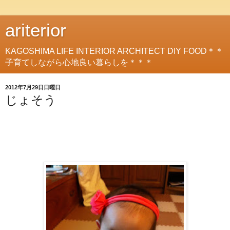
ariterior
KAGOSHIMA LIFE INTERIOR ARCHITECT DIY FOOD＊＊
子育てしながら心地良い暮らしを＊＊＊
2012年7月29日日曜日
じょそう