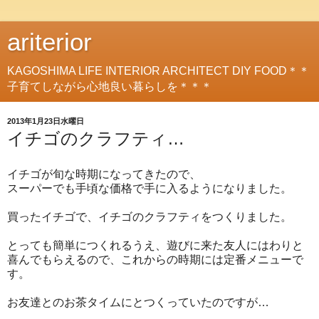
ariterior
KAGOSHIMA LIFE INTERIOR ARCHITECT DIY FOOD＊＊
子育てしながら心地良い暮らしを＊＊＊
2013年1月23日水曜日
イチゴのクラフティ…
イチゴが旬な時期になってきたので、
スーパーでも手頃な価格で手に入るようになりました。
買ったイチゴで、イチゴのクラフティをつくりました。
とっても簡単につくれるうえ、遊びに来た友人にはわりと
喜んでもらえるので、これからの時期には定番メニューで
す。
お友達とのお茶タイムにとつくっていたのですが…