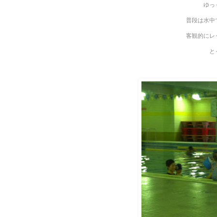
ゆっ
普段は水中
客観的にレ
と