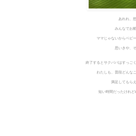
あれれ、
みんなでお
ママじゃないからベビ
思いきや、
終了するとサクパパはすっご
わたしも、普段どんな
満足してもら
短い時間だったけれど