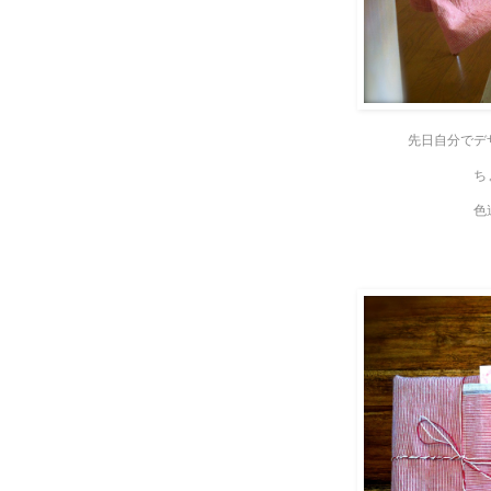
先日自分でデ
ち
色