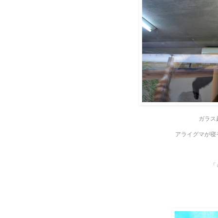
ガラス
アライグマが寝
「