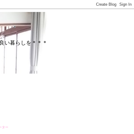
がら心地良い暮らしを＊＊＊
ーター