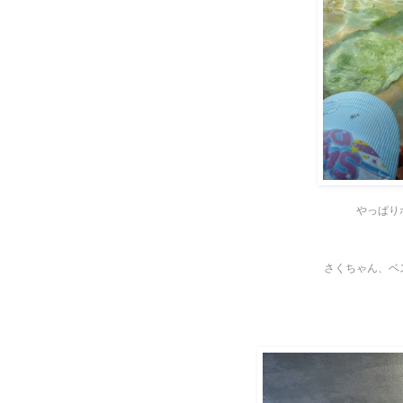
やっぱり
さくちゃん、ベ