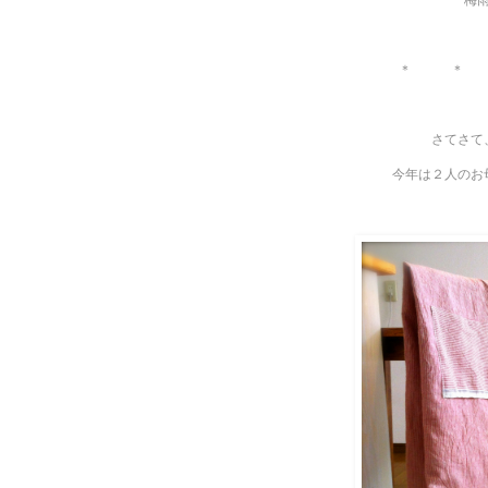
＊ ＊
さてさて
今年は２人のお