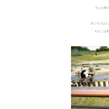
そんな母
夫とサクは２
わたしは初