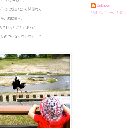
Unknown
の日とは残念ながら関係なく
詳細プロフィールを表示
平川動物園へ。
人で行ったことがあったけど、
なのでかなりワクワク ^^