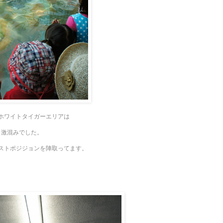
ホワイトタイガーエリアは
激混みでした。
ストポジジョンを陣取ってます。