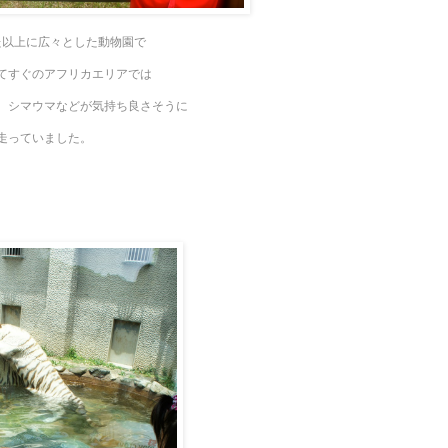
た以上に広々とした動物園で
てすぐのアフリカエリアでは
、シマウマなどが気持ち良さそうに
走っていました。