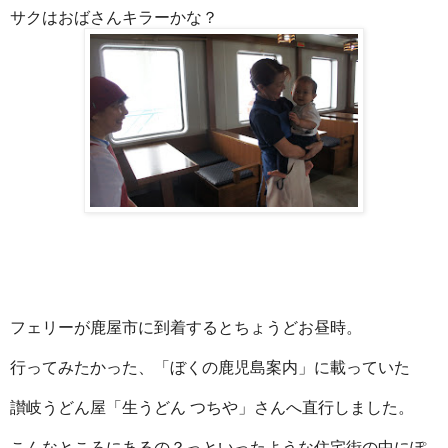
サクはおばさんキラーかな？
フェリーが鹿屋市に到着するとちょうどお昼時。
行ってみたかった、「ぼくの鹿児島案内」に載っていた
讃岐うどん屋「生うどん つちや」さんへ直行しました。
こんなところにあるの？っといったような住宅街の中にぽ