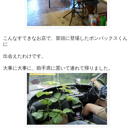
こんなすてきなお店で、冒頭に登場したボンバックスくん
に
出会えたわけです。
大事に大事に、助手席に置いて連れて帰りました。