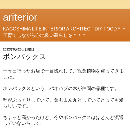
ariterior
KAGOSHIMA LIFE INTERIOR ARCHITECT DIY FOOD＊＊
子育てしながら心地良い暮らしを＊＊＊
2012年9月23日日曜日
ボンバックス
一昨日行ったお店で一目惚れして、観葉植物を買ってきま
した。
ボンバックスという、バオバブの木が仲間の品種です。
幹がぷっくりしていて、葉もまん丸としていてとっても愛
らしいです。
ちょっと高かったけど、今やボンバックスはほとんど流通
していないらしく、