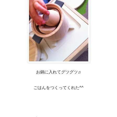
お鍋に入れてグツグツ♫
ごはんをつくってくれた^^