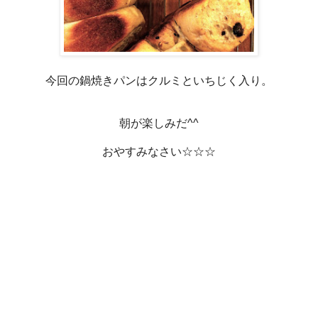
今回の鍋焼きパンはクルミといちじく入り。
朝が楽しみだ^^
おやすみなさい☆☆☆