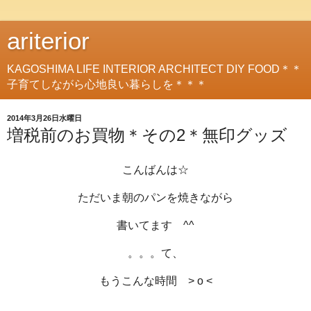
ariterior
KAGOSHIMA LIFE INTERIOR ARCHITECT DIY FOOD＊＊
子育てしながら心地良い暮らしを＊＊＊
2014年3月26日水曜日
増税前のお買物＊その2＊無印グッズ
こんばんは☆
ただいま朝のパンを焼きながら
書いてます ^^
。。。て、
もうこんな時間 > o <