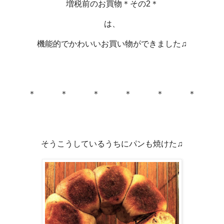
増税前のお買物＊その2＊
は、
機能的でかわいいお買い物ができました♫
＊ ＊ ＊ ＊ ＊ ＊
そうこうしているうちにパンも焼けた♫