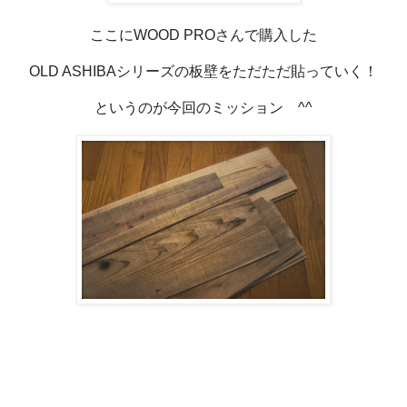
ここにWOOD PROさんで購入した
OLD ASHIBAシリーズの板壁をただただ貼っていく！
というのが今回のミッション ^^