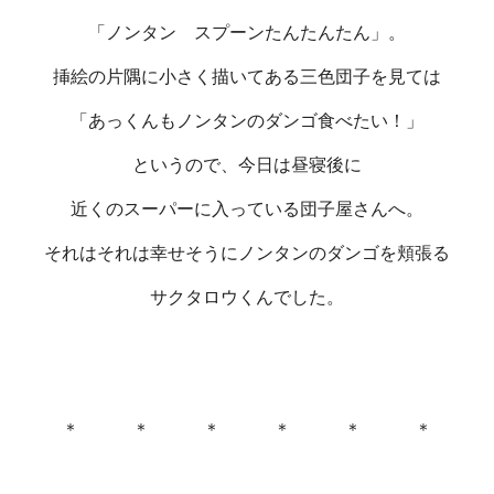
「ノンタン スプーンたんたんたん」。
挿絵の片隅に小さく描いてある三色団子を見ては
「あっくんもノンタンのダンゴ食べたい！」
というので、今日は昼寝後に
近くのスーパーに入っている団子屋さんへ。
それはそれは幸せそうにノンタンのダンゴを頬張る
サクタロウくんでした。
＊ ＊ ＊ ＊ ＊ ＊