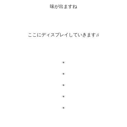
味が出ますね
ここにディスプレイしていきます♫
＊
＊
＊
＊
＊