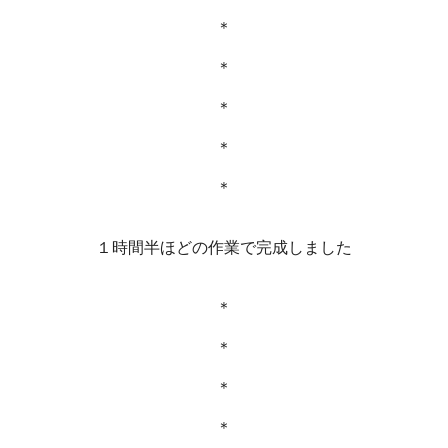
＊
＊
＊
＊
＊
１時間半ほどの作業で完成しました
＊
＊
＊
＊