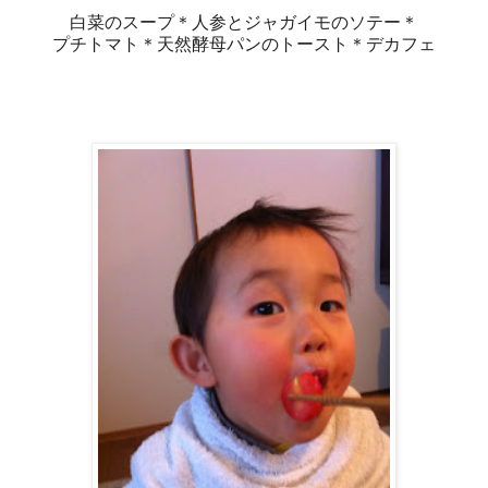
白菜のスープ＊人参とジャガイモのソテー＊
プチトマト＊天然酵母パンのトースト＊デカフェ