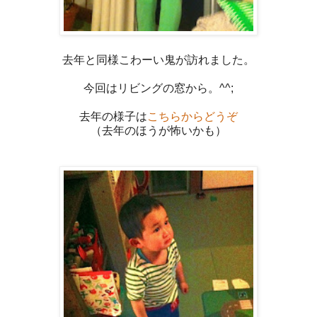
去年と同様こわーい鬼が訪れました。
今回はリビングの窓から。^^;
去年の様子は
こちらからどうぞ
（去年のほうが怖いかも）