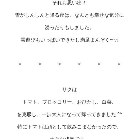
それも思い出！
雪がしんしんと降る夜は、なんとも幸せな気分に
浸ったりもしました。
雪遊びもいっぱいできたし満足まんぞく〜♫
＊ ＊ ＊ ＊ ＊ ＊
サクは
トマト、ブロッコリー、おひたし、白菜、
を克服し、一歩大人になって帰ってきました ^^
特にトマトは頑として飲みこまなかったので、