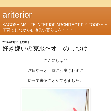
ariterior
KAGOSHIMA LIFE INTERIOR ARCHITECT DIY FOOD＊＊
子育てしながら心地良い暮らしを＊＊＊
2014年2月18日火曜日
好き嫌いの克服〜オニのしつけ
こんにちは^^
昨日やっと、雪に邪魔されずに
帰って来ることができました。