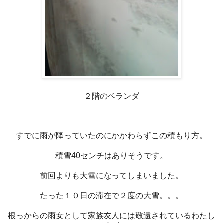
２階のベランダ
すでに雨が降っていたのにかかわらずこの積もり方。
積雪40センチはありそうです。
前回よりも大雪になってしまいました。
たった１０日の滞在で２度の大雪。。。
根っからの雨女として家族友人には敬遠されているわたし