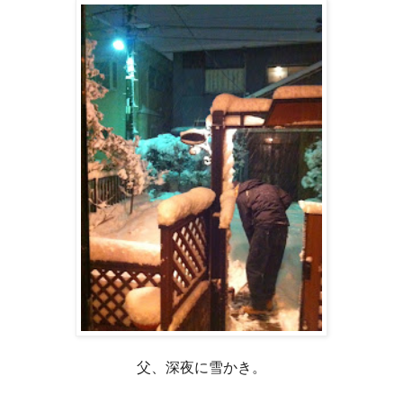
父、深夜に雪かき。