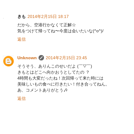
きも
2014年2月15日 18:17
だから、空港行かなくて正解☆
気をつけて帰ってね〜今度は会いたいな(^o^)/
返信
Unknown
2014年2月15日 23:45
そうそう、ありんこのせいだよ (￣▽￣)
きもとはどこへ向かおうとしてたの ？
4時間も大変だったね！次回帰って来た時には
美味しいもの食べに行きたい！付き合ってねん。
あ、コメントありがとう🎶
返信