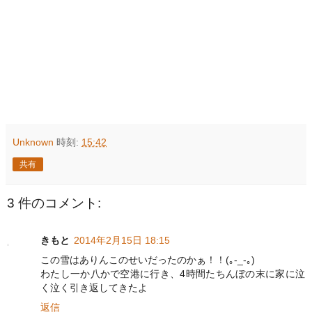
Unknown
時刻:
15:42
共有
3 件のコメント:
きもと
2014年2月15日 18:15
この雪はありんこのせいだったのかぁ！！(｡-_-｡)
わたし一か八かで空港に行き、4時間たちんぼの末に家に泣
く泣く引き返してきたよ
返信