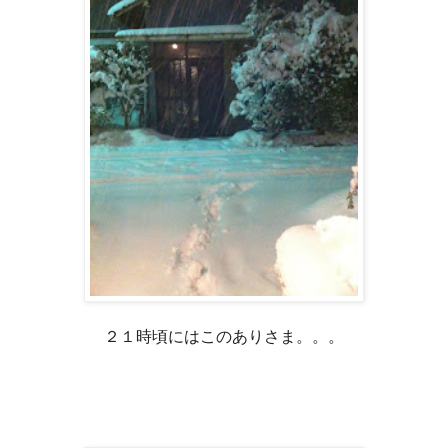
２１時頃にはこのありさま。。。